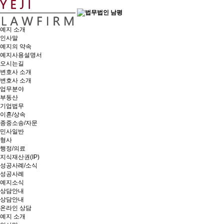
예지 소개
인사말
예지의 약속
예지사용설명서
오시는길
변호사 소개
변호사 소개
업무분야
부동산
기업법무
이혼/상속
종중소송/자문
민사일반
형사
행정/의료
지식재산권(IP)
성공사례/소식
성공사례
예지소식
상담안내
상담안내
온라인 상담
예지 소개