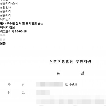
성공사례/소식
상담안내
성공사례
성공사례
예지소식
민사
우수관 철거 및 토지인도 승소
페이지 정보
최고관리자
26-05-18
목록
답변
본문