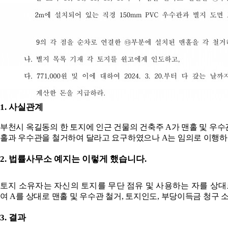
1.
사실관계
부천시 옥길동의 한 토지에 인근 건물의 건축주
A
가 맨홀 및 우
홀과 우수관을 철거하여 달라고 요구하였으나
A
는 임의로 이행
2. 법률사무소 예지
는 이렇게 했습니다
.
토지 소유자는 자신의 토지를 무단 점유 및 사용하는 자를 상
여
A
를 상대로 맨홀 및 우수관 철거
,
토지인도
,
부당이득금 청구 
3.
결과