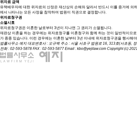
위자료 금액
유책배우자에 대한 위자료의 산정은 재산상의 손해와 달라서 반드시 이를 증거에 의하여
에서 나타나는 모든 사정을 참작하여 법원이 직권으로 결정합니다.
위자료청구권
소멸시효
위자료청구권은 이혼한 날로부터 3년이 지나면 그 권리가 소멸됩니다.
재판상 이혼을 하는 경우에는 위자료청구를 이혼청구와 함께 하는 것이 일반적이므로 
가 종종 있습니다. 이런 경우에는 이혼한 날부터 3년 이내에 위자료청구권을 행사해야
법률사무소 예지
대표변호사 : 오규백
주소 : 서울 서초구 법원로 16, 313호(서초동,
전화 : 02-593-5878
FAX : 02-593-5877
Email : kbo@yejilaw.com
Copyright (c) 2021