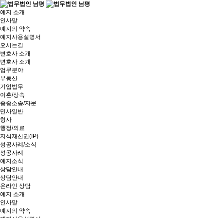
예지 소개
인사말
예지의 약속
예지사용설명서
오시는길
변호사 소개
변호사 소개
업무분야
부동산
기업법무
이혼/상속
종중소송/자문
민사일반
형사
행정/의료
지식재산권(IP)
성공사례/소식
성공사례
예지소식
상담안내
상담안내
온라인 상담
예지 소개
인사말
예지의 약속